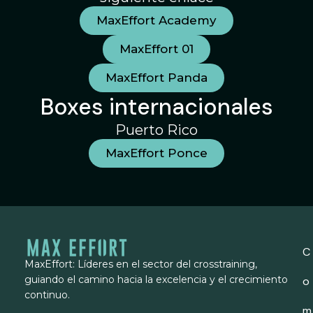
MaxEffort Academy
MaxEffort 01
MaxEffort Panda
Boxes internacionales
Puerto Rico
MaxEffort Ponce
C
MaxEffort: Líderes en el sector del crosstraining,
guiando el camino hacia la excelencia y el crecimiento
o
continuo.
m